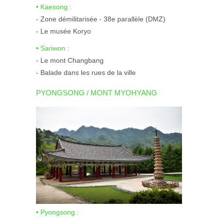
• Kaesong :
- Zone démilitarisée - 38e parallèle (DMZ)
- Le musée Koryo
• Sariwon :
- Le mont Changbang
- Balade dans les rues de la ville
PYONGSONG / MONT MYOHYANG
• Pyongsong :