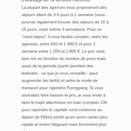
d'avantage sur ce territoire méconnu.
La plupart des agences vous proposeront des
séjours allant de 3-5 jours à 1 semaine (vous
pourrez également trouver des séjours de 10 à
15 jours, voire même 3 semaines). Pour un
“court-séjour” il vous faudra compter, selon les
agences, entre 650 et 1 000 € et pour 1
semaine entre 1 200 et 1 800 €. Le prix varie
bien sûr en fonction du nombre de jours mais
aussi de la période (partir pendant des
festivités - ce que je vous conseille - peut
augmenter les tarifs) et selon le mode de
transport pour rejoindre Pyongyang. Si vous
souhaitez faire baisser le prix, je vous invite à
faire le trajet aller/retour en train (compter 23h
pour rejoindre la capitale nord-coréenne au
départ de Pékin) plutôt qu'en avion certes plus
rapide et moins fatiguant mais forcément plus