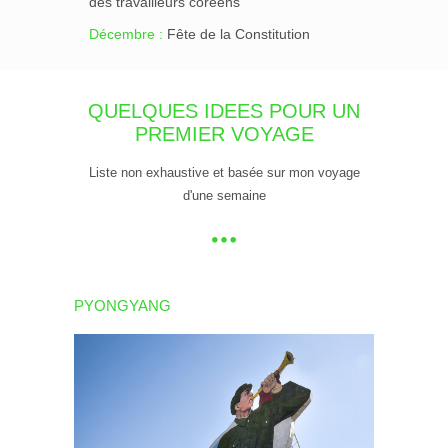
des travailleurs coréens
Décembre :
Fête de la Constitution
QUELQUES IDEES POUR UN
PREMIER VOYAGE
Liste non exhaustive et basée sur mon voyage
d'une semaine
PYONGYANG