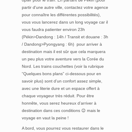
opter pour le train. En partant de Pékin (pour
partir d'une autre ville, contactez votre agence
pour connaître les différentes possibilités),
vous vous lancerez dans un long voyage car il
vous faudra patienter environ 23h
(Pékin>Dandong : 14h / Transit et douane : 3h
/ Dandong>Pyongyang : 6h) pour arriver à
destination mais il est sûr que cela marquera
un peu plus votre aventure vers la Corée du
Nord. Les trains couchettes (voir la rubrique
“Quelques bons plans” ci-dessous pour en
savoir plus) sont d’un confort assez simple,
avec une literie dure et un espace offert à
chaque voyageur très réduit. Pour être
honnête, vous serez heureux d’arriver à
destination dans ces conditions 😉 mais le
voyage en vaut la peine !
A bord, vous pourrez vous restaurer dans le