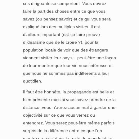
ses dirigeants se comportent. Vous devrez
faire la part des choses entre ce que vous
savez (ou pensez savoir) et ce qui vous sera
expliqué lors des multiples visites. Il est
d'ailleurs important (est-ce faire preuve
d'idéalisme que de le croire ?), pour la
population locale de voir que des étrangers
viennent visiter leur pays… peut-être une façon
de leur montrer que leur vie nous intéresse et
que nous ne sommes pas indifférents à leur
quotidien.
Il faut être honnête, la propagande est belle et
bien présente mais si vous savez prendre de la
distance, vous n'aurez aucun mal à garder une
objectivité sur ce que vous verrez ou
entendrez. Vous serez peut-être même parfois
surpris de la différence entre ce que l'on
montre du pays dans le reste du monde et ce