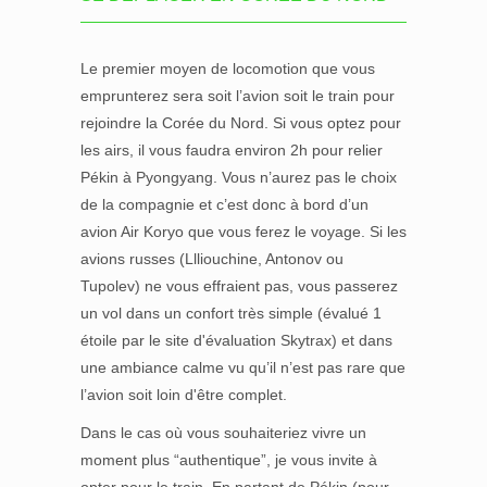
Le premier moyen de locomotion que vous
emprunterez sera soit l’avion soit le train pour
rejoindre la Corée du Nord. Si vous optez pour
les airs, il vous faudra environ 2h pour relier
Pékin à Pyongyang. Vous n’aurez pas le choix
de la compagnie et c’est donc à bord d’un
avion Air Koryo que vous ferez le voyage. Si les
avions russes (Llliouchine, Antonov ou
Tupolev) ne vous effraient pas, vous passerez
un vol dans un confort très simple (évalué 1
étoile par le site d'évaluation Skytrax) et dans
une ambiance calme vu qu’il n’est pas rare que
l’avion soit loin d'être complet.
Dans le cas où vous souhaiteriez vivre un
moment plus “authentique”, je vous invite à