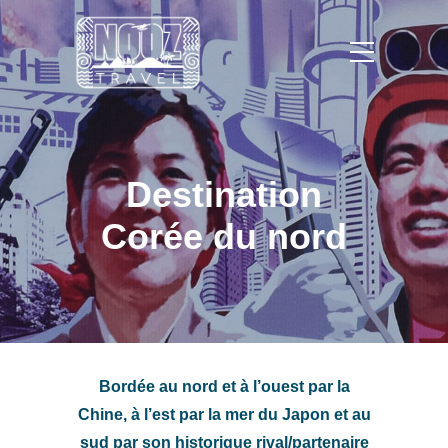
Destination
Corée du nord
Bordée au nord et à l’ouest par la
Chine, à l’est par la mer du Japon et au
sud par son historique rival/partenaire