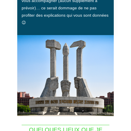
vous accompagner (aucun supplément à
prévoir)… ce serait dommage de ne pas
profiter des explications qui vous sont données
😉
QUELQUES LIEUX QUE JE