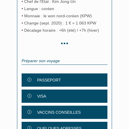
• Chef de l’État : Kim Jong-Un
• Langue : coréen
• Monnaie : le won nord-coréen (KPW)
• Change (sept. 2020) : 1 € = 1 063 KPW
• Décalage horaire : +6h (été) / +7h (hiver)
Préparer son voyage
PASSEPORT
VISA
VACCINS CONSEILLES
QUELQUES ADRESSES